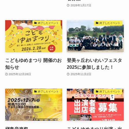
2026年1月17日
終了したイベント
終了したイベント
こどもゆめまつり 開催のお
登美ヶ丘わいわいフェスタ
知らせ
2025に参加しました！
2025年12月28日
2025年11月2日
終了したイベント
終了したイベント
槇島音楽祭
こどもゆめまつり出演・出