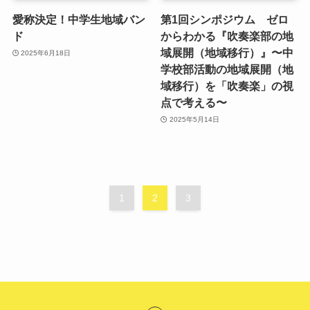
愛称決定！中学生地域バン
第1回シンポジウム ゼロ
ド
からわかる『吹奏楽部の地
域展開（地域移行）』〜中
2025年6月18日
学校部活動の地域展開（地
域移行）を「吹奏楽」の視
点で考える〜
2025年5月14日
1
2
3