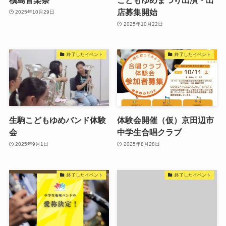
店募集開始
2025年10月29日
2025年10月22日
終了したイベント
終了したイベント
生駒こどもゆめバンド体験
体験会開催（仮）京田辺市
会
中学生合唱クラブ
2025年9月1日
2025年8月28日
終了したイベント
終了したイベント