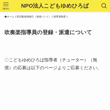
NPO法人こどもゆめひろば
MENU
ホーム
部活動地域移行（地域バンド）
指導員制度
吹奏楽指導員の登録・派遣について
◇こどもゆめひろば指導者（チューター）（無
償）の応募は以下のページよりご応募ください。