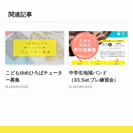
関連記事
こどもゆめひろばチュータ
中学生地域バンド
ー募集
（3/1.Sat.プレ練習会）
2025年4月3日
2025年2月6日