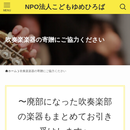
NPO法人こどもゆめひろば
MENU
吹奏楽楽器の寄贈にご協力ください
ホーム
吹奏楽楽器の寄贈にご協力ください
〜廃部になった吹奏楽部
の楽器もまとめてお引き