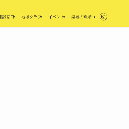
相談窓口
地域クラブ
イベント
楽器の寄贈