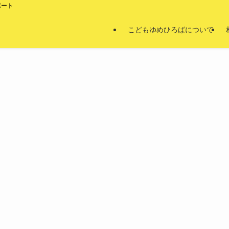
ポート
こどもゆめひろばについて