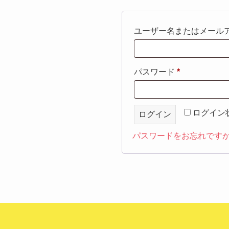
ユーザー名またはメール
必
パスワード
*
須
ログイン
ログイン
パスワードをお忘れですか