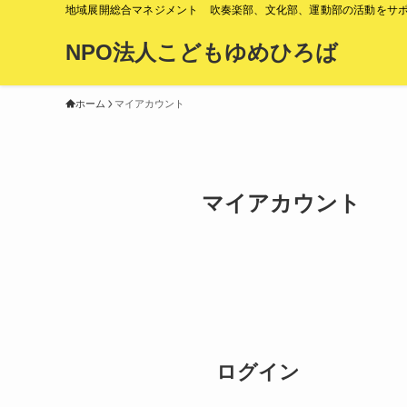
地域展開総合マネジメント 吹奏楽部、文化部、運動部の活動をサ
NPO法人こどもゆめひろば
ホーム
マイアカウント
マイアカウント
ログイン