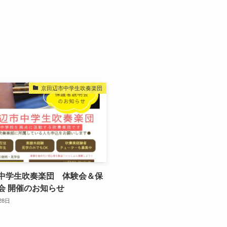
京田辺市中学生吹奏楽団
中学生吹奏楽団 体験会＆保
会 開催のお知らせ
28日