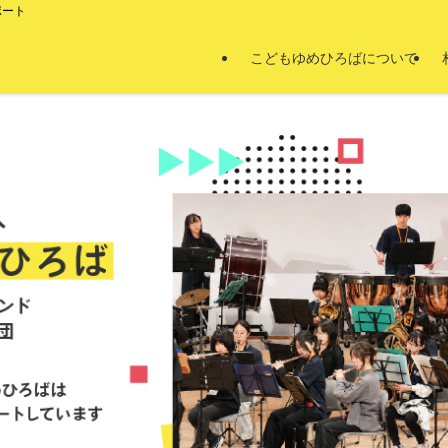
ポート
こどもゆめひろばについて