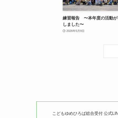
練習報告 〜本年度の活動が
しました〜
2026年5月9日
こどもゆめひろば総合受付 公式LI