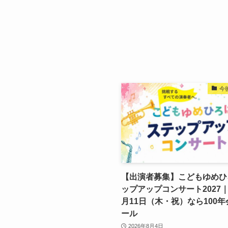
今
【出演者募集】こどもゆめひ
ップアップコンサート2027｜2
月11日（木・祝）なら100年
ール
2026年8月4日