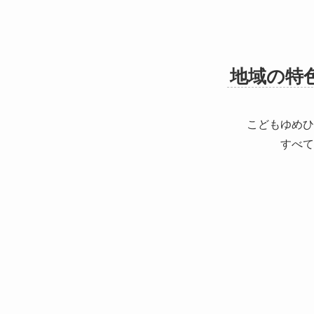
地域の特
こどもゆめひ
すべて