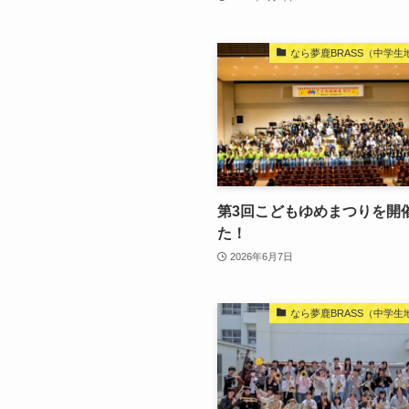
なら夢鹿BRASS（中学
第3回こどもゆめまつりを開
た！
2026年6月7日
なら夢鹿BRASS（中学