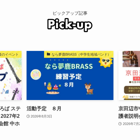
ピックアップ記事
後のイベント
なら夢鹿BRASS（中学生地域バンド）
ろば ステ
活動予定 ８月
京田辺市
027年2
護者説明
2026年8月3日
会館 中ホ
2026年7月