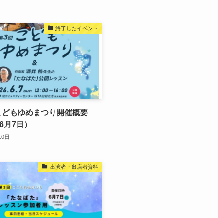
終了したイベント
こどもゆめまつり開催概要
年6月7日）
10日
出演者・出店者資料