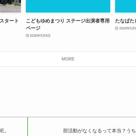
スタート
こどもゆめまつり ステージ出演者専用
たなばた
ページ
2026年5月
2026年5月8日
MORE
NE。
部活動がなくなるって本当？う