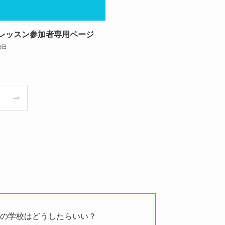
レッスン参加者専用ページ
8日
ちの学校はどうしたらいい？