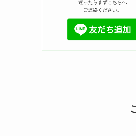
迷ったらまずこちらへ
ご連絡ください。