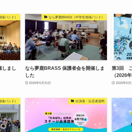
生地域バンド）
なら夢鹿BRASS（中学生地域バンド）
催しまし
なら夢鹿BRASS 保護者会を開催しま
第3回 
した
（2026
2026年5月31日
2026年5月
生地域バンド）
出演者・出店者資料