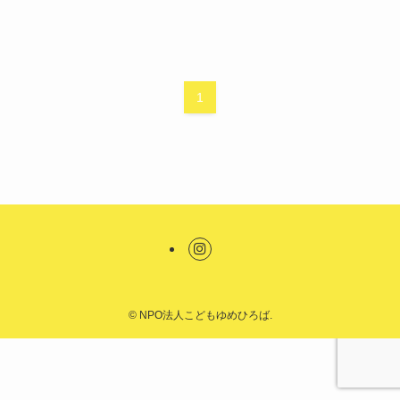
1
©
NPO法人こどもゆめひろば.