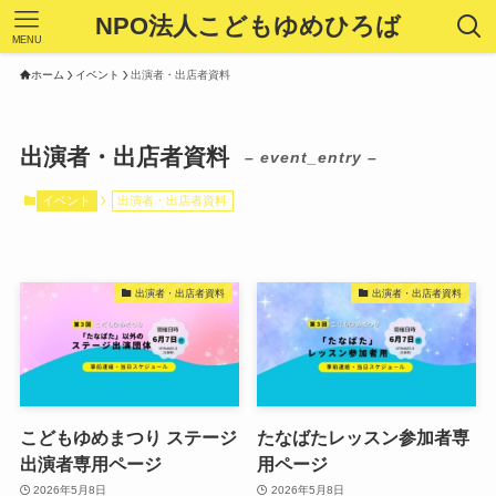
NPO法人こどもゆめひろば
MENU
ホーム
イベント
出演者・出店者資料
出演者・出店者資料
– event_entry –
イベント
出演者・出店者資料
出演者・出店者資料
出演者・出店者資料
こどもゆめまつり ステージ
たなばたレッスン参加者専
出演者専用ページ
用ページ
2026年5月8日
2026年5月8日