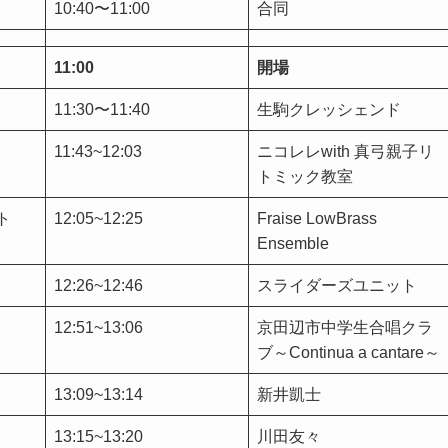
10:40〜11:00
合同
11:00
開場
11:30〜11:40
生駒クレッシェンド
11:43~12:03
ニコレレwith 真弓親子リ
トミック教室
ト
12:05~12:25
Fraise LowBrass
Ensemble
12:26~12:46
スライダーズユニット
12:51~13:06
京田辺市中学生合唱クラ
ブ～Continua a cantare～
13:09~13:14
新井凱士
13:15~13:20
川田友々