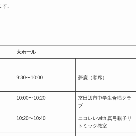
ます。
大ホール
9:30〜10:00
夢鹿（客席）
10:00〜10:20
京田辺市中学生合唱クラ
ブ
10:20〜10:40
ニコレレwith 真弓親子リ
トミック教室