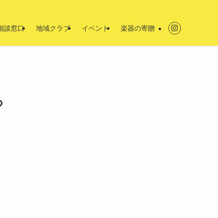
相談窓口
地域クラブ
イベント
楽器の寄贈
つ