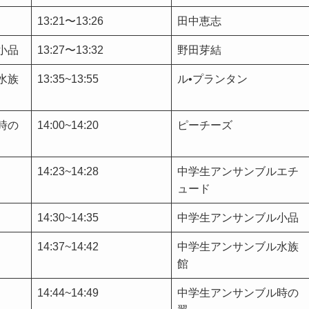
13:21〜13:26
田中恵志
小品
13:27〜13:32
野田芽結
水族
13:35~13:55
ル•プランタン
時の
14:00~14:20
ピーチーズ
14:23~14:28
中学生アンサンブルエチ
ュード
14:30~14:35
中学生アンサンブル小品
14:37~14:42
中学生アンサンブル水族
館
14:44~14:49
中学生アンサンブル時の