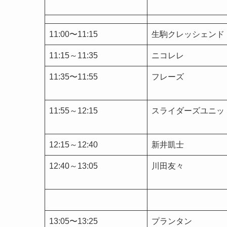
11:00〜11:15
生駒クレッシェンド
11:15～11:35
ニコレレ
11:35〜11:55
フレーズ
11:55～12:15
スライダーズユニッ
12:15～12:40
新井凱士
12:40～13:05
川田友々
13:05〜13:25
プランタン