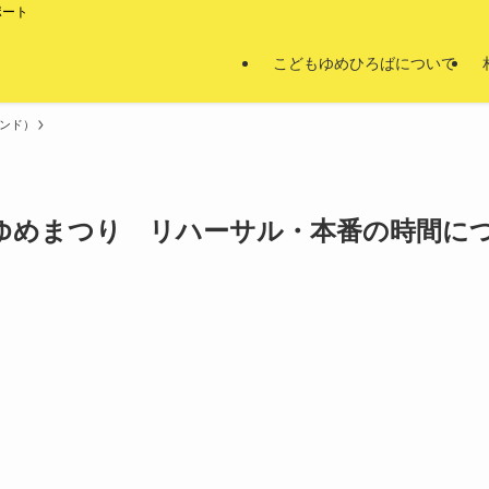
ポート
こどもゆめひろばについて
バンド）
ゆめまつり リハーサル・本番の時間に