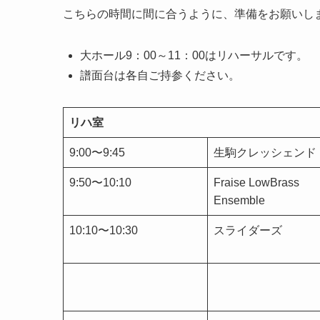
こちらの時間に間に合うように、準備をお願いし
大ホール9：00～11：00はリハーサルです。
譜面台は各自ご持参ください。
リハ室
9:00〜9:45
生駒クレッシェンド
9:50〜10:10
Fraise LowBrass
Ensemble
10:10〜10:30
スライダーズ