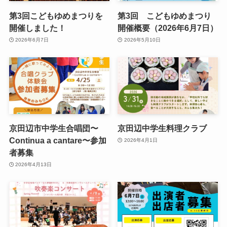
第3回こどもゆめまつりを
第3回 こどもゆめまつり
開催しました！
開催概要（2026年6月7日）
2026年6月7日
2026年5月10日
京田辺市中学生合唱団〜
京田辺中学生料理クラブ
Continua a cantare〜参加
2026年4月1日
者募集
2026年4月13日