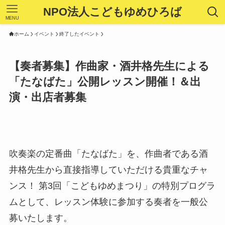
NPO法人こどもゆめひろば
MENU
ホーム
イベント
終了したイベント
【奏者募集】作曲家・酒井格先生による
「たなばた」公開レッスン開催！＆出
演・出店者募集
吹奏楽の定番曲「たなばた」を、作曲者である酒
井格先生から直接指導していただける貴重なチャ
ンス！ 第3回「こどもゆめまつり」の特別プログラ
ムとして、レッスン体験に参加する奏者を一般公
募いたします。