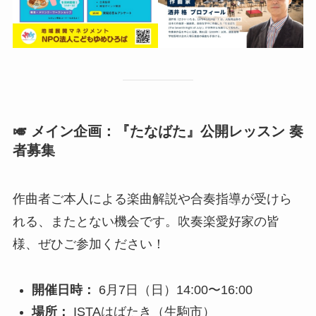
🎺 メイン企画：『たなばた』公開レッスン 奏
者募集
作曲者ご本人による楽曲解説や合奏指導が受けら
れる、またとない機会です。吹奏楽愛好家の皆
様、ぜひご参加ください！
開催日時：
6月7日（日）14:00〜16:00
場所：
ISTAはばたき（生駒市）