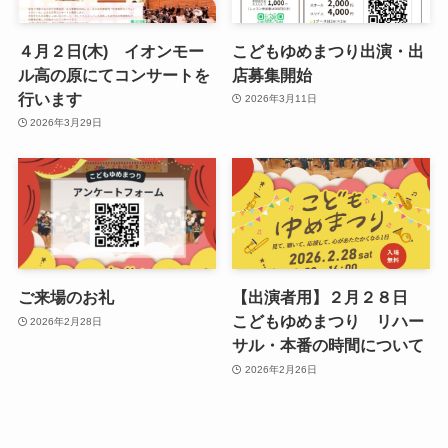
４月２日(木) イオンモー
こどもゆめまつり出演・出
ル高の原にてコンサートを
店募集開始
行います
2026年3月11日
2026年3月29日
ご来場のお礼
【出演者用】２月２８日
こどもゆめまつり リハー
2026年2月28日
サル・本番の時間について
2026年2月26日