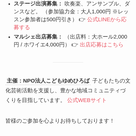
ステージ出演募集：
吹奏楽、アンサンブル、ダ
ンスなど。 （参加協力金：大人1,000円 ※レッ
スン参加者は500円引き） 👉
公式LINEから応
募する
マルシェ出店募集：
（出店料：大ホール2,000
円 / ホワイエ4,000円） 👉
出店応募はこちら
主催：NPO法人こどもゆめひろば
子どもたちの文
化芸術活動を支援し、豊かな地域コミュニティづ
くりを目指しています。
公式WEBサイト
皆様のご参加を心よりお待ちしております！