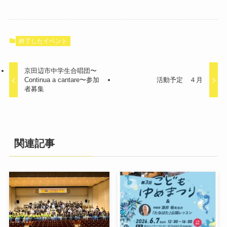
終了したイベント
京田辺市中学生合唱団〜
Continua a cantare〜参加
活動予定 ４月
者募集
関連記事