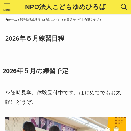
NPO法人こどもゆめひろば
MENU
ホーム
部活動地域移行（地域バンド）
京田辺市中学生合唱クラブ
2026年５月練習日程
2026年５月の練習予定
※随時見学、体験受付中です。はじめてでもお気
軽にどうぞ。