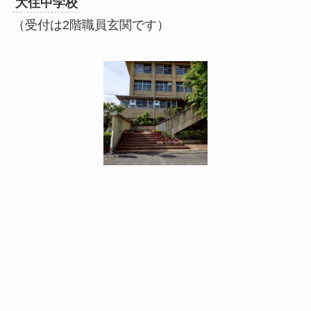
大住中学校
（受付は2階職員玄関です）