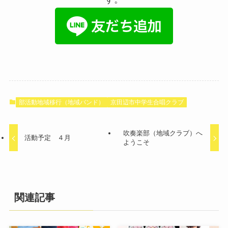
部活動地域移行（地域バンド）
京田辺市中学生合唱クラブ
吹奏楽部（地域クラブ）へ
活動予定 ４月
ようこそ
関連記事