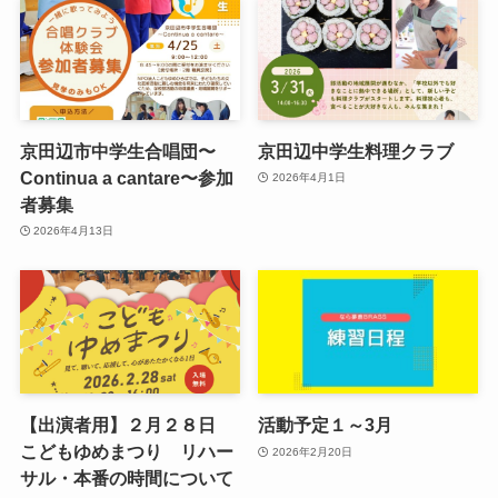
京田辺市中学生合唱団〜
京田辺中学生料理クラブ
Continua a cantare〜参加
2026年4月1日
者募集
2026年4月13日
【出演者用】２月２８日
活動予定１～3月
こどもゆめまつり リハー
2026年2月20日
サル・本番の時間について