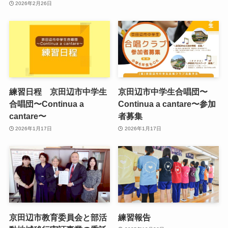
2026年2月26日
練習日程 京田辺市中学生
京田辺市中学生合唱団〜
合唱団〜Continua a
Continua a cantare〜参加
cantare〜
者募集
2026年1月17日
2026年1月17日
京田辺市教育委員会と部活
練習報告