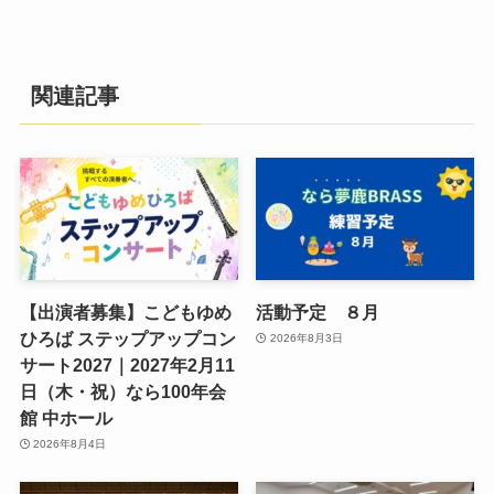
関連記事
【出演者募集】こどもゆめ
活動予定 ８月
ひろば ステップアップコン
2026年8月3日
サート2027｜2027年2月11
日（木・祝）なら100年会
館 中ホール
2026年8月4日