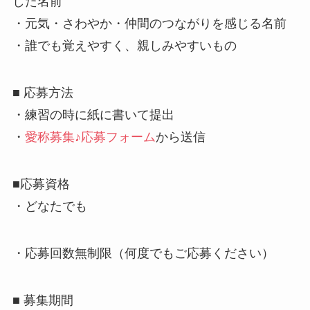
した名前
・元気・さわやか・仲間のつながりを感じる名前
・誰でも覚えやすく、親しみやすいもの
■ 応募方法
・練習の時に紙に書いて提出
・
愛称募集♪応募フォーム
から送信
■応募資格
・どなたでも
・応募回数無制限（何度でもご応募ください）
■ 募集期間