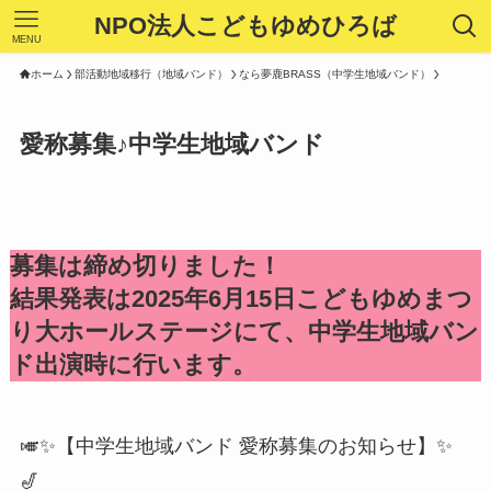
NPO法人こどもゆめひろば
MENU
ホーム
部活動地域移行（地域バンド）
なら夢鹿BRASS（中学生地域バンド）
愛称募集♪中学生地域バンド
募集は締め切りました！
結果発表は2025年6月15日こどもゆめまつ
り大ホールステージにて、中学生地域バン
ド出演時に行います。
🎺✨【中学生地域バンド 愛称募集のお知らせ】✨
🎷