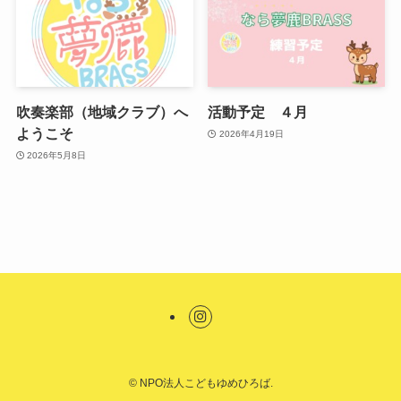
吹奏楽部（地域クラブ）へ
活動予定 ４月
ようこそ
2026年4月19日
2026年5月8日
©
NPO法人こどもゆめひろば.