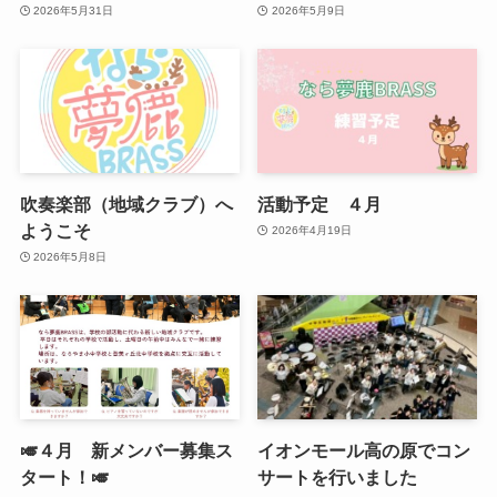
2026年5月31日
2026年5月9日
吹奏楽部（地域クラブ）へ
活動予定 ４月
ようこそ
2026年4月19日
2026年5月8日
🎺４月 新メンバー募集ス
イオンモール高の原でコン
タート！🎺
サートを行いました