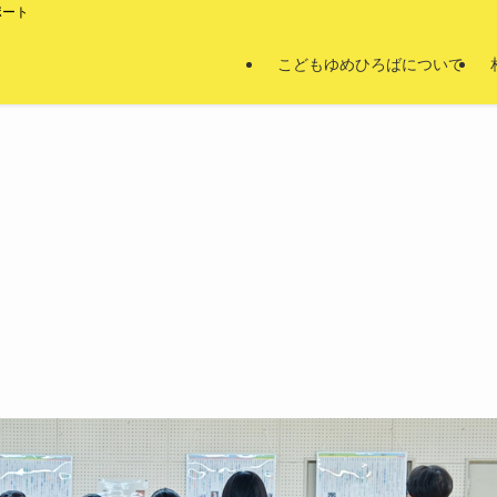
ポート
こどもゆめひろばについて