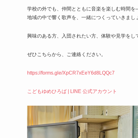
学校の外でも、仲間とともに音楽を楽しむ時間を
地域の中で響く歌声を、一緒につくっていきまし
興味のある方、入団されたい方、体験や見学をし
ぜひこちらから、ご連絡ください。
https://forms.gle/XpCR7xEeY6d8LQQc7
こどもゆめひろば | LINE 公式アカウント