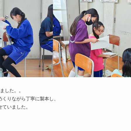
ました。。
めくりながら丁寧に製本し、
せていました。