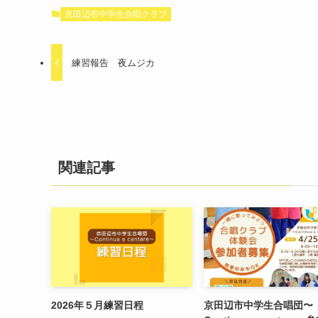
京田辺市中学生合唱クラブ
練習報告 夜ムジカ
関連記事
2026年５月練習日程
京田辺市中学生合唱団〜