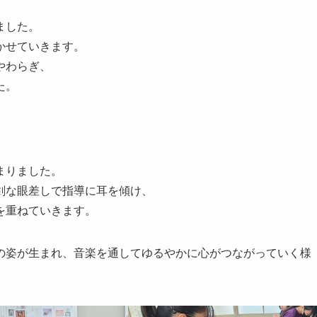
ました。
かせていきます。
やわらぎ、
た。
まりました。
剣な眼差しで指導に耳を傾け、
を重ねていきます。
の姿が生まれ、音楽を通してゆるやかに心がつながっていく様