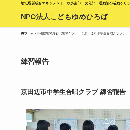
地域展開総合マネジメント 吹奏楽部、文化部、運動部の活動をサ
NPO法人こどもゆめひろば
ホーム
部活動地域移行（地域バンド）
京田辺市中学生合唱クラブ
練習報告
京田辺市中学生合唱クラブ 練習報告