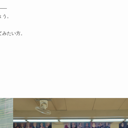
――
ょう。
てみたい方。