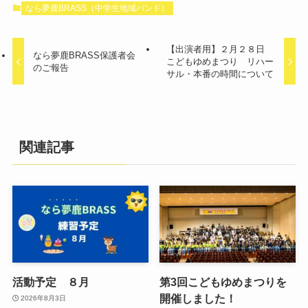
なら夢鹿BRASS（中学生地域バンド）
【出演者用】２月２８日
なら夢鹿BRASS保護者会
こどもゆめまつり リハー
のご報告
サル・本番の時間について
関連記事
活動予定 ８月
第3回こどもゆめまつりを
開催しました！
2026年8月3日