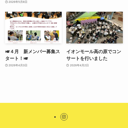
2026年5月8日
🎺４月 新メンバー募集ス
イオンモール高の原でコン
タート！🎺
サートを行いました
2026年4月3日
2026年4月2日