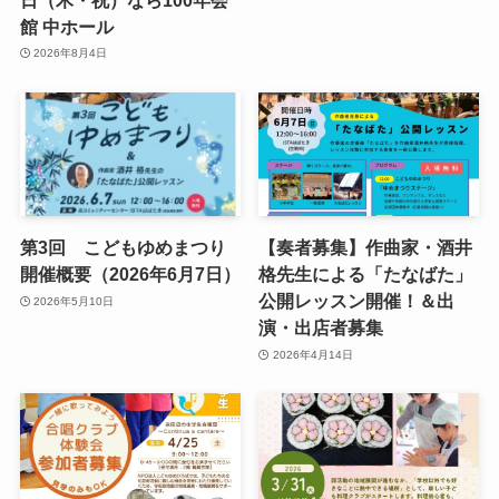
館 中ホール
2026年8月4日
第3回 こどもゆめまつり
【奏者募集】作曲家・酒井
開催概要（2026年6月7日）
格先生による「たなばた」
公開レッスン開催！＆出
2026年5月10日
演・出店者募集
2026年4月14日