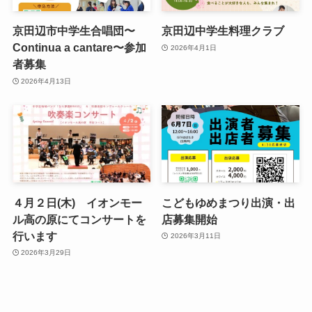
京田辺市中学生合唱団〜
京田辺中学生料理クラブ
Continua a cantare〜参加
2026年4月1日
者募集
2026年4月13日
４月２日(木) イオンモー
こどもゆめまつり出演・出
ル高の原にてコンサートを
店募集開始
行います
2026年3月11日
2026年3月29日