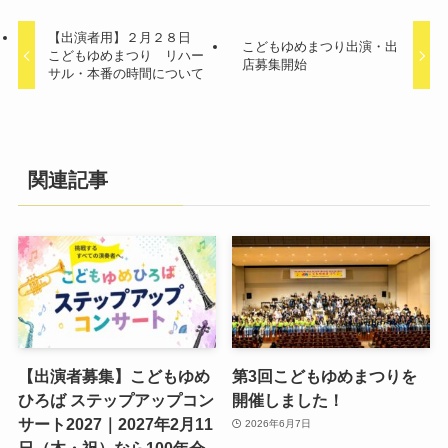
【出演者用】２月２８日
こどもゆめまつり出演・出
こどもゆめまつり リハー
店募集開始
サル・本番の時間について
関連記事
【出演者募集】こどもゆめ
第3回こどもゆめまつりを
ひろば ステップアップコン
開催しました！
サート2027｜2027年2月11
2026年6月7日
日（木・祝）なら100年会