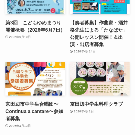
第3回 こどもゆめまつり
【奏者募集】作曲家・酒井
開催概要（2026年6月7日）
格先生による「たなばた」
公開レッスン開催！＆出
2026年5月10日
演・出店者募集
2026年4月14日
京田辺市中学生合唱団〜
京田辺中学生料理クラブ
Continua a cantare〜参加
2026年4月1日
者募集
2026年4月13日