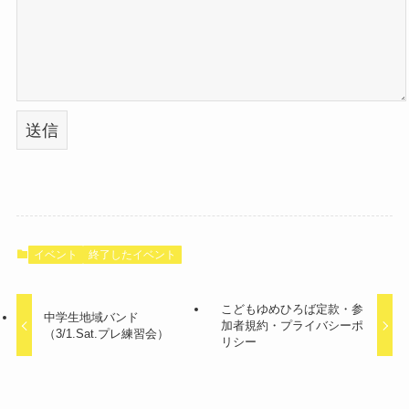
イベント
終了したイベント
こどもゆめひろば定款・参
中学生地域バンド
加者規約・プライバシーポ
（3/1.Sat.プレ練習会）
リシー