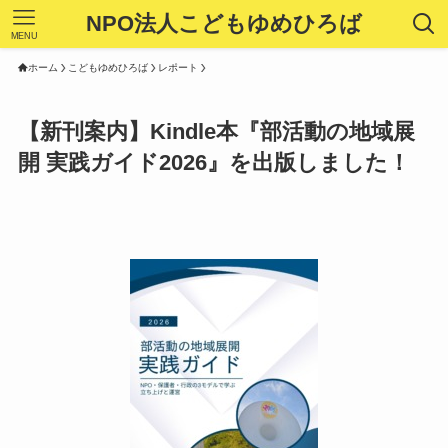
NPO法人こどもゆめひろば
MENU
ホーム
こどもゆめひろば
レポート
【新刊案内】Kindle本『部活動の地域展
開 実践ガイド2026』を出版しました！