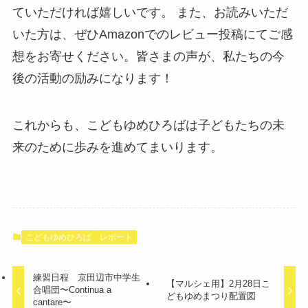
ていただければ嬉しいです。 また、お読みいただ
いた方は、ぜひAmazonでのレビュー投稿にてご感
想をお寄せください。皆さまの声が、私たちの今
後の活動の励みになります！
これからも、こどもゆめひろばは子どもたちの未
来のために歩みを進めてまいります。
こどもゆめひろば
レポート
練習日程 京田辺市中学生
【マルシェ用】2月28日こ
合唱団〜Continua a
どもゆめまつり配置図
cantare〜