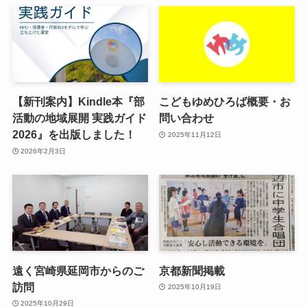
【新刊案内】Kindle本『部
こどもゆめひろば概要・お
活動の地域展開 実践ガイド
問い合わせ
2026』を出版しました！
2025年11月12日
2026年2月3日
遠く宮崎県延岡市からのご
京都新聞掲載
訪問
2025年10月19日
2025年10月29日