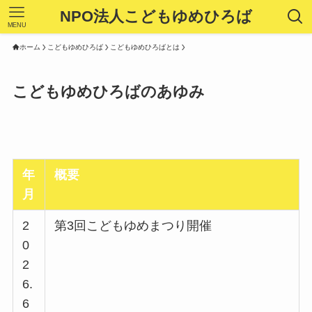
NPO法人こどもゆめひろば
MENU
ホーム
こどもゆめひろば
こどもゆめひろばとは
こどもゆめひろばのあゆみ
年
概要
月
2
第3回こどもゆめまつり開催
0
2
6.
6