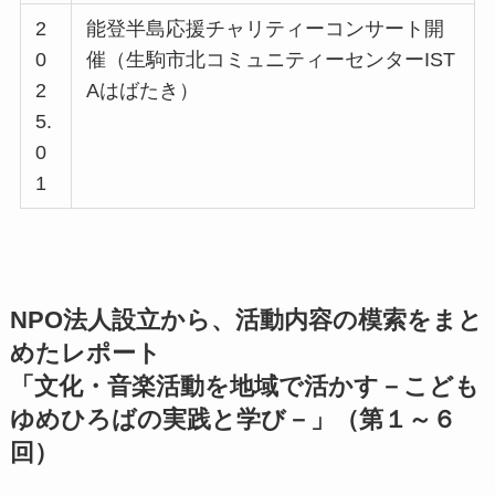
2
能登半島応援チャリティーコンサート開
0
催（生駒市北コミュニティーセンターIST
2
Aはばたき）
5.
0
1
NPO法人設立から、活動内容の模索をまと
めたレポート
「文化・音楽活動を地域で活かす－こども
ゆめひろばの実践と学び－」（第１～６
回）