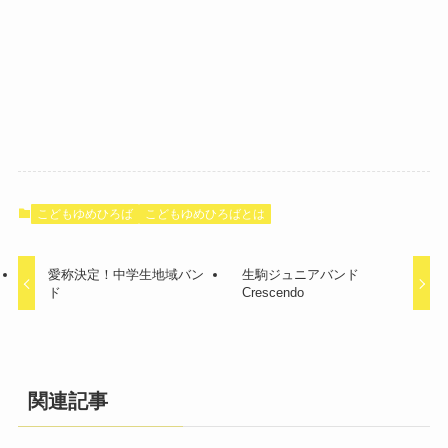
こどもゆめひろば
こどもゆめひろばとは
愛称決定！中学生地域バン
生駒ジュニアバンド
ド
Crescendo
関連記事