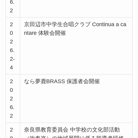
6.
2
2
京田辺市中学生合唱クラブ Continua a ca
0
ntare 体験会開催
2
6.
2-
4
2
なら夢鹿BRASS 保護者会開催
0
2
6.
2
2
奈良県教育委員会 中学校の文化部活動