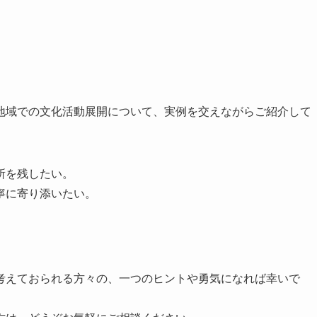
地域での文化活動展開について、実例を交えながらご紹介して
所を残したい。
寧に寄り添いたい。
考えておられる方々の、一つのヒントや勇気になれば幸いで