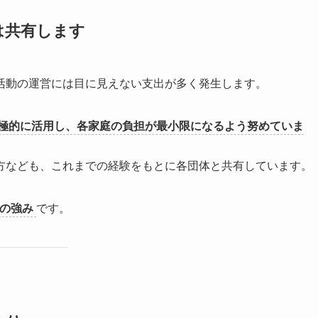
は共有します
活動の運営には目に見えない支出が多く発生します。
極的に活用し、各家庭の負担が最小限になるよう努めていま
方なども、これまでの経験をもとに各団体と共有しています。
Oの強み
です。