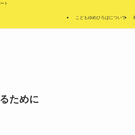
ポート
こどもゆめひろばについて
るために