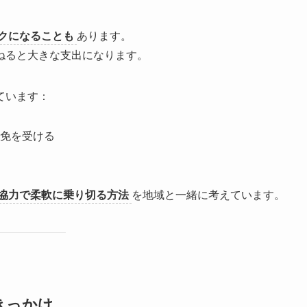
クになることも
あります。
ねると大きな支出になります。
ています：
免を受ける
協力で柔軟に乗り切る方法
を地域と一緒に考えています。
きっかけ