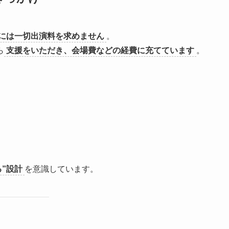
には一切出演料を求めません
。
ら
支援をいただき、会場費などの経費に充てています
。
”設計
を意識しています。