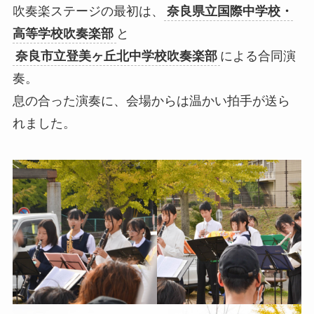
吹奏楽ステージの最初は、
奈良県立国際中学校・
高等学校吹奏楽部
と
奈良市立登美ヶ丘北中学校吹奏楽部
による合同演
奏。
息の合った演奏に、会場からは温かい拍手が送ら
れました。