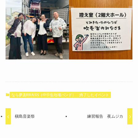
なら夢鹿BRASS（中学生地域バンド）
終了したイベント
槇島音楽祭
練習報告 夜ムジカ