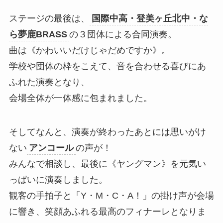
ステージの最後は、
国際中高・登美ヶ丘北中・な
ら夢鹿BRASS
の３団体による合同演奏。
曲は《かわいいだけじゃだめですか》。
学校や団体の枠をこえて、音を合わせる喜びにあ
ふれた演奏となり、
会場全体が一体感に包まれました。
そしてなんと、演奏が終わったあとには思いがけ
ない
アンコール
の声が！
みんなで相談し、最後に《ヤングマン》を元気い
っぱいに演奏しました。
観客の手拍子と「Y・M・C・A！」の掛け声が会場
に響き、笑顔あふれる最高のフィナーレとなりま